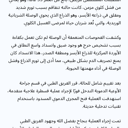
من فشل كلوي مزمن، كانت حالته تتفاقم بسبب تورم شديد
ومقلق في ذراعه الأيسر، وهو الذراع الذي يحوي الوصلة الشريانية
الوريدية، والتي تُعد شريان حياة لمرضى الغسيل الكلوي.
وكشفت الفحوصات المتعمقة أن الوصلة لم تكن تعمل بكفاءة
بسبب تشخيص حرج هو وجود ضيق وانسداد واسع النطاق في
الأوردة المركزية للذراع الأيسر ومنطقة الصدر، هذا الانسداد كان
يمنع تصريف الدم بشكل طبيعي، مما أدى إلى تورم الذراع وفشل
الوصلة في أداء مهمتها الحيوية.
بعد تقييم شامل للحالة، قرر الفريق الطبي في قسم جراحة
الأوعية الدموية التدخل فورًا لإجراء عملية قسطرة علاجية متقدمة،
استهدفت العملية فتح المجرى الدموي المسدود باستخدام
تقنيات تدخلية حديثة.
تمت إجراء العملية بنجاح بفضل الله وجهود الفريق الطبي