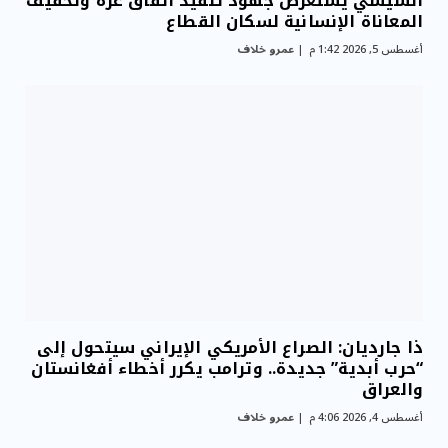
السيسي يستعرض جهود تنفيذ اتفاق غزة وتخفيف
المعاناة الإنسانية لسكان القطاع
أغسطس 5, 2026 1:42 م
عمرو خلاف
ذا جارديان: الصراع الأمريكي الإيراني سيتحول إلى
“حرب أبدية” جديدة.. وترامب يكرر أخطاء أفغانستان
والعراق
أغسطس 4, 2026 4:06 م
عمرو خلاف