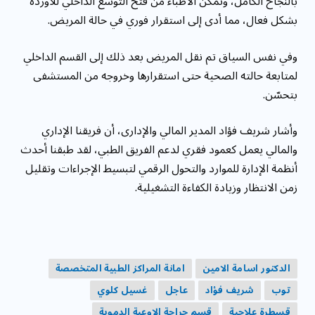
بالنجاح الكامل، وتمكن الأطباء من فتح التوسع الداخلي للأوردة
بشكل فعال، مما أدى إلى استقرار فوري في حالة المريض.
وفي نفس السياق تم نقل المريض بعد ذلك إلى القسم الداخلي
لمتابعة حالته الصحية حتى استقرارها وخروجه من المستشفى
بتحسّن.
وأشار شريف فؤاد المدير المالي والإدارى، أن فريقنا الإداري
والمالي يعمل كعمود فقري لدعم الفريق الطبي، لقد طبقنا أحدث
أنظمة الإدارة للموارد والتحول الرقمي لتبسيط الإجراءات وتقليل
زمن الانتظار وزيادة الكفاءة التشغيلية.
الدكتور اسامة الامين
امانة المراكز الطبية المتخصصة
توب
شريف فؤاد
عاجل
غسيل كلوي
قسطرة علاجية
قسم جراحة الاوعية الدموية