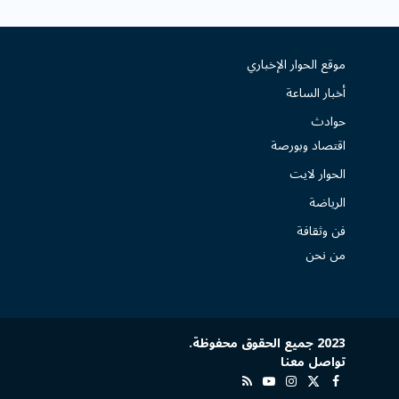
موقع الحوار الإخباري
أخبار الساعة
حوادث
اقتصاد وبورصة
الحوار لايت
الرياضة
فن وثقافة
من نحن
2023 جميع الحقوق محفوظة.
تواصل معنا
X
فيسبوك
الانستغرام
يوتيوب
RSS