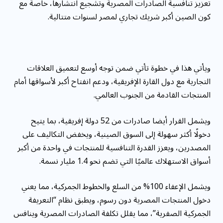
تعزيز تنافسية الصادرات المصرية وتشجيع انتشارها، خاصة مع
كون الصين أكبر شريك تجاري لمصر لسنوات متتالية.
ويأتي هذا في خطوة تأتي ضمن توجه أوسع لتعميق العلاقات
التجارية مع دول القارة الإفريقية، ودعم انفتاح أكبر لأسواقها أمام
المنتجات القادمة من الجنوب العالمي.
ويشمل القرار أيضا صادرات من 52 دولة إفريقية، بما يتيح
دخولًا أكثر سهولة إلى السوق الصينية، ويخفض التكاليف على
المصدرين، ويعزز القدرة التنافسية للمنتجات في واحدة من أكبر
أسواق الاستهلاك عالميًا التي تضم نحو 1.4 مليار نسمة.
ويشمل الإعفاء 100% من السلع والخطوط الجمركية، مما يعني
دخول المنتجات المصرية دون رسوم، ويطبق نظام “التعريفة
الجمركية الصفرية”، مما يقلل تكلفة الصادرات المصرية وينافس