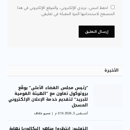
احفظ اسمي، بريدي الإلكتروني، والموقع الإلكتروني في هذا
المتصفح لاستخدامها المرة المقبلة في تعليقي.
الأخيرة
“رئيس مجلس القضاء الأعلى” يوقّع
بروتوكول تعاون مع “الهيئة القومية
للبريد” لتقديم خدمة الإعلان الإلكتروني
المسجل
أغسطس 5, 2026 3:16 م
عمرو خلاف
التعليم: انتظروا مناهج البكالوريا نهاية