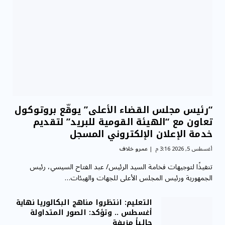
“رئيس مجلس القضاء الأعلى” يوقّع بروتوكول
تعاون مع “الهيئة القومية للبريد” لتقديم
خدمة الإعلان الإلكتروني المسجل
أغسطس 5, 2026 3:16 م
عمرو خلاف
تنفيذًا لتوجيهات فخامة السيد الرئيس/ عبد الفتاح السيسي، رئيس
الجمهورية ورئيس المجلس الأعلى للجهات والهيئات…
التعليم: انتظروا مناهج البكالوريا نهاية
أغسطس .. وتؤكد: الصور المتداولة
حالياً مزيفة