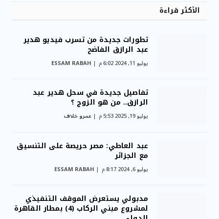
الأكثر قراءة
تطورات جديدة من تسرب فيديو هدير
عبد الرازق الفاضح
يوليو 11, 2024 6:02 م
ESSAM RABAH
تفاصيل جديدة في سحل هدير عبد
الرازق.. من هو الزوج ؟
يوليو 19, 2025 5:53 م
عمرو خلاف
عبد العاطي: مصر حريصة على التنسيق
مع الجزائر
يوليو 6, 2024 8:17 م
ESSAM RABAH
مدبولي يستعرض الموقف التنفيذي
لمشروع مبني الركاب (4) بمطار القاهرة
الدولي