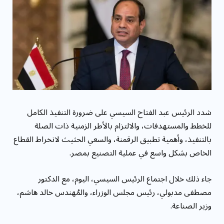
مقاومة الميكروبات: توقعات بوفاة 50 مليون شخص
بحلول ...
شدد الرئيس عبد الفتاح السيسي على ضرورة التنفيذ الكامل
للخطط والمستهدفات، والالتزام بالأطر الزمنية ذات الصلة
بالتنفيذ، وأهمية تطبيق الرقمنة، والسعي الحثيث لانخراط القطاع
الخاص بشكل واسع في عملية التصنيع بمصر.
جاء ذلك خلال اجتماع الرئيس السيسي، اليوم، مع الدكتور
مصطفى مدبولي، رئيس مجلس الوزراء، والمُهندس خالد هاشم،
وزير الصناعة.