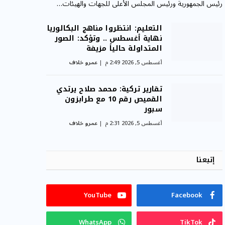
رئيس الجمهورية ورئيس المجلس الأعلى للجهات والهيئات…
التعليم: انتظروا مناهج البكالوريا
نهاية أغسطس .. وتؤكد: الصور
المتداولة حالياً مزيفة
أغسطس 5, 2026 2:49 م
عمرو خلاف
تقارير تركية: محمد صلاح يرتدي
القميص رقم 10 مع طرابزون
سبور
أغسطس 5, 2026 2:31 م
عمرو خلاف
إتبعنا
YouTube
Facebook
WhatsApp
TikTok