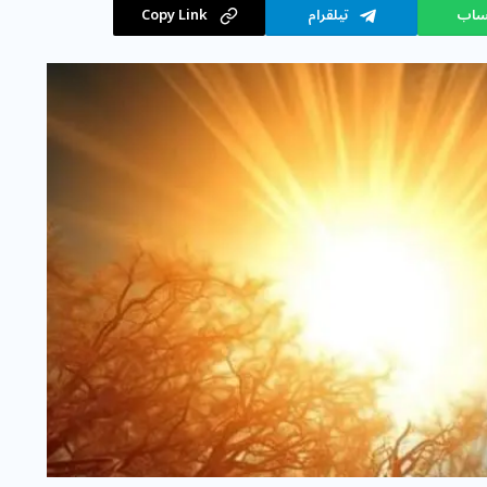
ساب
تيلقرام
Copy Link