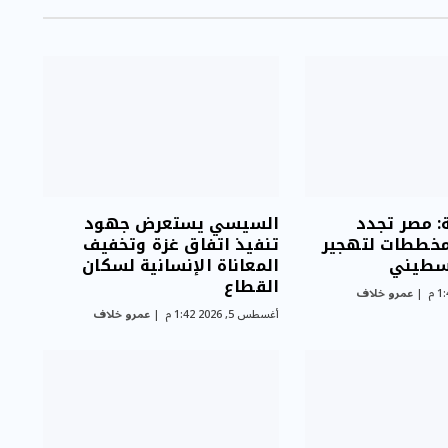
ة: مصر تجدد
السيسي يستعرض جهود
مخططات لتهجير
تنفيذ اتفاق غزة وتخفيف
سطيني
المعاناة الإنسانية لسكان
القطاع
عمرو خلاف
أغسطس 5, 2026 1:42 م
عمرو خلاف