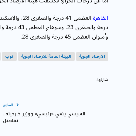
أما عن درجات الحرارة فكشفت هيئة الأرصاد الجوية
القاهرة
وأسوان العظمى 45 درجة والصغرى 28.
الارصاد الجوية
الهيئة العامة للارصاد الجوية
توب
شاركها.
السابق
السيسي ينعي «رئيسي» ووزير خارجيته..
تفاصيل