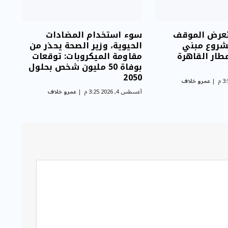
عرض الموقف
سوء استخدام المضادات
شروع مبني
الحيوية، وزير الصحة يحذر من
ب (4) بمطار القاهرة
مقاومة الميكروبات: توقعات
بوفاة 50 مليون شخص بحلول
2050
عمرو خلاف
أغسطس 4, 2026 3:25 م
عمرو خلاف