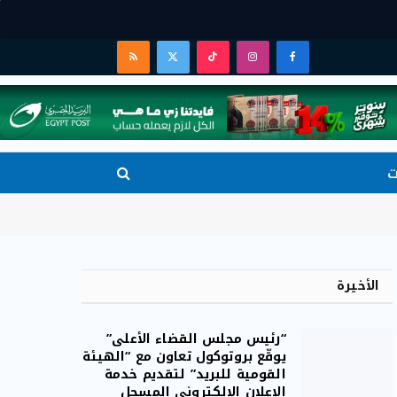
فيسبوك
الانستغرام
تيكتوك
X
RSS
(Twitter)
ت
الأخيرة
“رئيس مجلس القضاء الأعلى”
يوقّع بروتوكول تعاون مع “الهيئة
القومية للبريد” لتقديم خدمة
الإعلان الإلكتروني المسجل