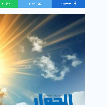
فيسبوك
تويتر
وات