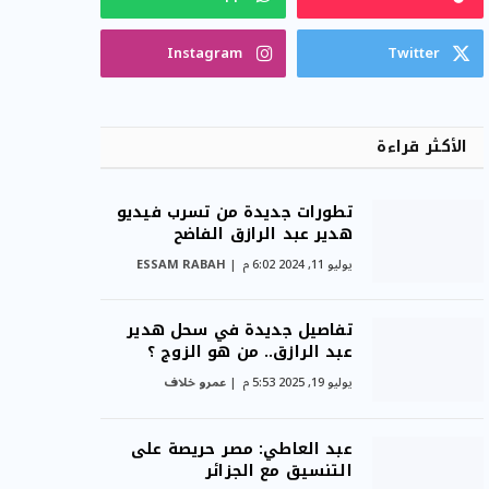
Instagram
Twitter
الأكثر قراءة
تطورات جديدة من تسرب فيديو
هدير عبد الرازق الفاضح
يوليو 11, 2024 6:02 م
ESSAM RABAH
تفاصيل جديدة في سحل هدير
عبد الرازق.. من هو الزوج ؟
يوليو 19, 2025 5:53 م
عمرو خلاف
عبد العاطي: مصر حريصة على
التنسيق مع الجزائر