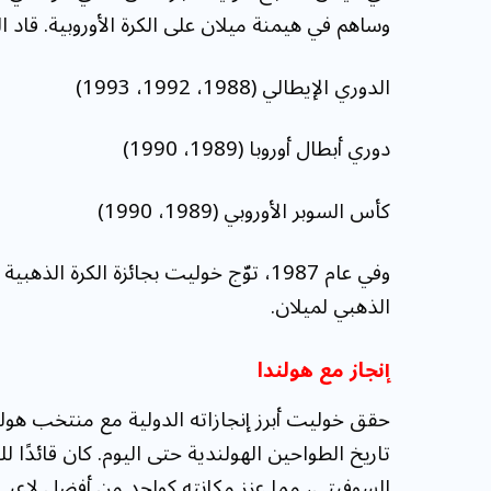
وساهم في هيمنة ميلان على الكرة الأوروبية. قاد ا
الدوري الإيطالي (1988، 1992، 1993)
دوري أبطال أوروبا (1989، 1990)
كأس السوبر الأوروبي (1989، 1990)
وفي عام 1987، توّج خوليت بجائزة الكرة
الذهبي لميلان.
إنجاز مع هولندا
تاريخ الطواحين الهولندية حتى اليوم. كان قائدًا 
السوفيتي، مما عزز مكانته كواحد من أفضل لاعبي