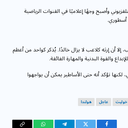
لفزيوني وأصبح وجهًا إعلاميًا في القنوات الرياضية
 أسطوري.
لا أن إرثه كلاعب لا يزال خالدًا. يُذكر كواحد من أعظم
بداع والقوة البدنية والمهارة الفائقة.
، لكنها تؤكد أنه حتى الأساطير يمكن أن يواجهوا
 خوليت
عاجل
هولندا