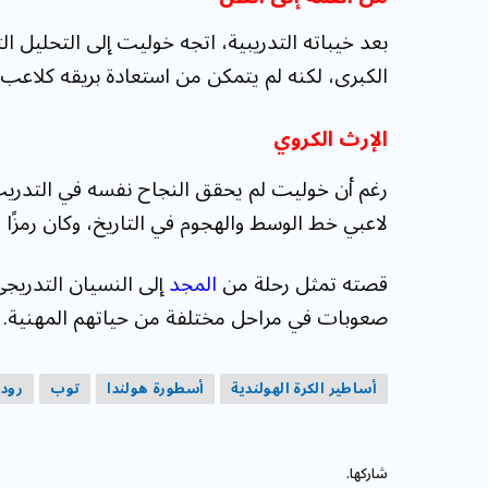
بعد خيباته التدريبية، اتجه خوليت إلى التحليل الت
الكبرى، لكنه لم يتمكن من استعادة بريقه كلاعب
الإرث الكروي
رغم أن خوليت لم يحقق النجاح نفسه في التدريب، إ
لاعبي خط الوسط والهجوم في التاريخ، وكان رمزًا للإ
قصته تمثل رحلة من
المجد
إلى النسيان التدريجي
صعوبات في مراحل مختلفة من حياتهم المهنية.
أساطير الكرة الهولندية
أسطورة هولندا
توب
رود
شاركها.