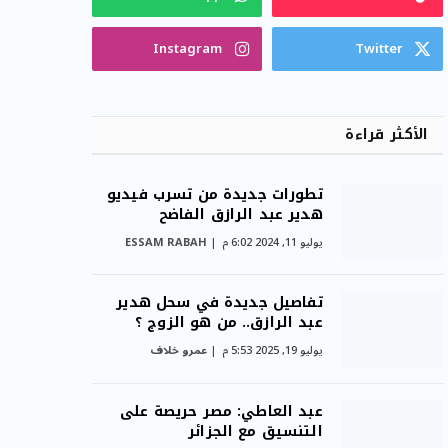
Instagram
Twitter
الأكثر قراءة
تطورات جديدة من تسرب فيديو
هدير عبد الرازق الفاضح
يوليو 11, 2024 6:02 م
ESSAM RABAH
تفاصيل جديدة في سحل هدير
عبد الرازق.. من هو الزوج ؟
يوليو 19, 2025 5:53 م
عمرو خلاف
عبد العاطي: مصر حريصة على
التنسيق مع الجزائر