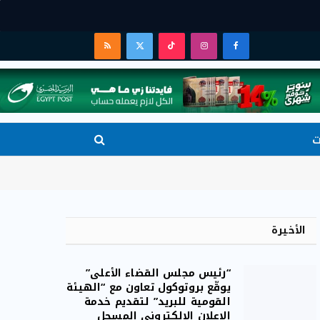
فيسبوك
الانستغرام
تيكتوك
X
RSS
(Twitter)
ت
الأخيرة
“رئيس مجلس القضاء الأعلى”
يوقّع بروتوكول تعاون مع “الهيئة
القومية للبريد” لتقديم خدمة
الإعلان الإلكتروني المسجل