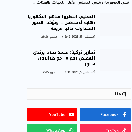
رئيس الجمهورية ورئيس المجلس الأعلى للجهات والهيئات…
التعليم: انتظروا مناهج البكالوريا
نهاية أغسطس .. وتؤكد: الصور
المتداولة حالياً مزيفة
أغسطس 5, 2026 2:49 م
عمرو خلاف
تقارير تركية: محمد صلاح يرتدي
القميص رقم 10 مع طرابزون
سبور
أغسطس 5, 2026 2:31 م
عمرو خلاف
إتبعنا
YouTube
Facebook
WhatsApp
TikTok