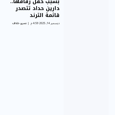
بسبب حفل زفافها..
دارين حداد تتصدر
قائمة الترند
ديسمبر 14, 2025 4:59 م
عمرو خلاف