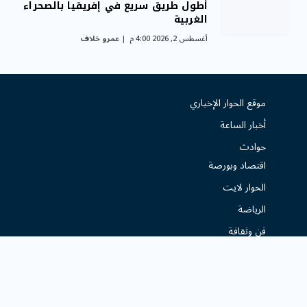
أطول طريق سريع في إفريقيا بالصحراء
الغربية
أغسطس 2, 2026 4:00 م
عمرو خلاف
موقع الحوار الإخباري
أخبار الساعة
حوادث
اقتصاد وبورصة
الحوار لايت
الرياضة
فن وثقافة
من نحن