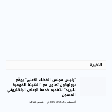
مقاومة الميكروبات: توقعات بوفاة 50 مليون شخص
بحلول ...
الأخيرة
“رئيس مجلس القضاء الأعلى” يوقّع
بروتوكول تعاون مع “الهيئة القومية
للبريد” لتقديم خدمة الإعلان الإلكتروني
المسجل
أغسطس 5, 2026 3:16 م
عمرو خلاف