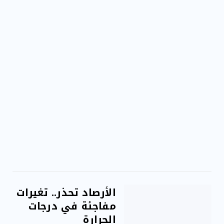
مقاومة الميكروبات: توقعات بوفاة 50 مليون شخص
بحلول ...
الأرصاد تحذر.. تغيرات
مفاجئة في درجات
الحرارة