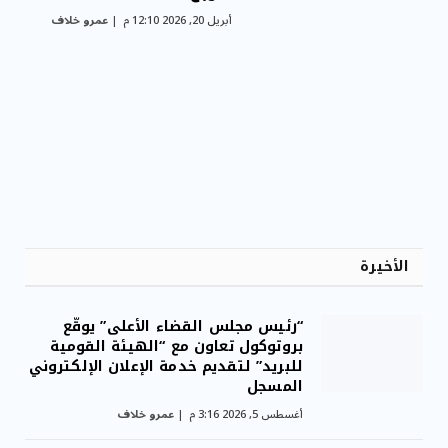
مقاومة الميكروبات: توقعات بوفاة 50 مليون شخص
أبريل 20, 2026 12:10 م
عمرو خلاف
بحلول ...
الأخيرة
“رئيس مجلس القضاء الأعلى” يوقّع
بروتوكول تعاون مع “الهيئة القومية
للبريد” لتقديم خدمة الإعلان الإلكتروني
المسجل
أغسطس 5, 2026 3:16 م
عمرو خلاف