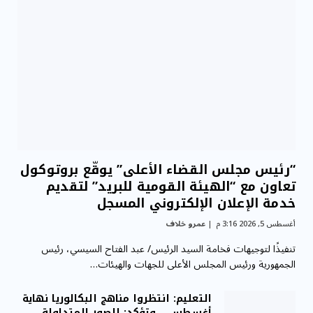
“رئيس مجلس القضاء الأعلى” يوقّع بروتوكول
تعاون مع “الهيئة القومية للبريد” لتقديم
خدمة الإعلان الإلكتروني المسجل
أغسطس 5, 2026 3:16 م
عمرو خلاف
تنفيذًا لتوجيهات فخامة السيد الرئيس/ عبد الفتاح السيسي، رئيس
الجمهورية ورئيس المجلس الأعلى للجهات والهيئات…
التعليم: انتظروا مناهج البكالوريا نهاية
أغسطس .. وتؤكد: الصور المتداولة