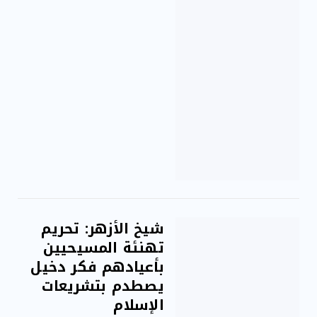
شيخ الأزهر: تحريم
تهنئة المسيحيين
بأعيادهم فكر دخيل
يصطدم بتشريعات
الإسلام