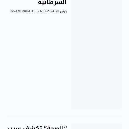
السرطانية
يونيو 28, 2024 6:52 م
ESSAM RABAH
“الصحة” تكشف سبب