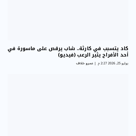
كاد يتسبب في كارثة.. شاب يرقص على ماسورة في
أحد الأفراح يثير الرعب (فيديو)
يوليو 25, 2026 2:27 م
عمرو خلاف