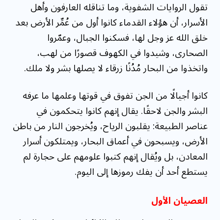
تقول الروايات الشفوية، وما تناقله العارفون وأهل
الأسرار، أن هؤلاء القدماء كانوا أول من عُمِّر الأرض بعد
خلق الله عز وجل لها، فسكنوا الجبال، وعمّروا
الصحارى، وشيدوا في الكهوف قصورًا من لهب،
واتخذوا من البحار مُدُنًا زرقاء لا يصلها بشر ولا ملك.
كانوا أجيالًا من الجن تفوق في قوتها وعلمها ما عرفه
البشر والجن لاحقًا. يقال إنهم كانوا يتحكمون في
عناصر الطبيعة: يقلبون الرياح، ويُخرجون النار من باطن
الأرض، ويسبحون في أعماق البحار، ويمتلكون أسرار
المعادن، بل ويُقال إنهم كتبوا علومهم على حجارة لم
يستطع أحد أن يفك رموزها إلى اليوم.
العصيان الأول