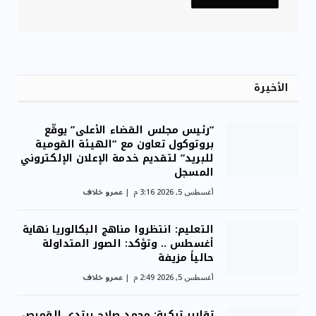
الأخيرة
“رئيس مجلس القضاء الأعلى” يوقّع
بروتوكول تعاون مع “الهيئة القومية
للبريد” لتقديم خدمة الإعلان الإلكتروني
المسجل
أغسطس 5, 2026 3:16 م
عمرو خلاف
التعليم: انتظروا مناهج البكالوريا نهاية
أغسطس .. وتؤكد: الصور المتداولة
حالياً مزيفة
أغسطس 5, 2026 2:49 م
عمرو خلاف
تقارير تركية: محمد صلاح يرتدي القميص