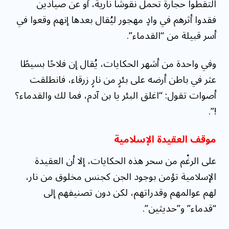
التقطوا حجارة تحمل نقوشًا نارية، أو عن صيادين
فقدوا أثرهم في وادٍ مهجور ليُقال بعدها إنهم وقعوا في
أسر قبيلة من “القدماء”.
وفي واحدة من أشهر الحكايات، يُقال إن فلاحًا بسيطًا
عثر في باطن أرضه على بئرٍ من نارٍ زرقاء، فانطلقت
أصوات تقول: “اغلق البئر يا بن آدم، فما لك والقدماء؟
!”.
موقف العقيدة الإسلامية
على الرغْم من سحر هذه الحكايات، إلا أن العقيدة
الإسلامية تؤمن بوجود الجن كجنس مخلوق من نار،
لهم عوالمهم وقدراتهم، لكن دون تصنيفهم إلى
“قدماء” و”حديثين”.