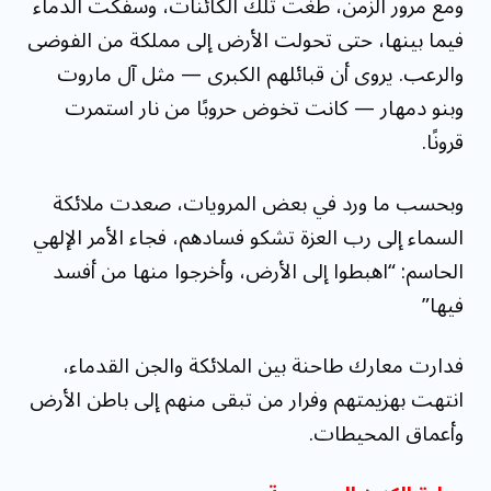
ومع مرور الزمن، طغت تلك الكائنات، وسفكت الدماء
فيما بينها، حتى تحولت الأرض إلى مملكة من الفوضى
والرعب. يروى أن قبائلهم الكبرى — مثل آل ماروت
وبنو دمهار — كانت تخوض حروبًا من نار استمرت
قرونًا.
وبحسب ما ورد في بعض المرويات، صعدت ملائكة
السماء إلى رب العزة تشكو فسادهم، فجاء الأمر الإلهي
الحاسم: “اهبطوا إلى الأرض، وأخرجوا منها من أفسد
فيها”
فدارت معارك طاحنة بين الملائكة والجن القدماء،
انتهت بهزيمتهم وفرار من تبقى منهم إلى باطن الأرض
وأعماق المحيطات.