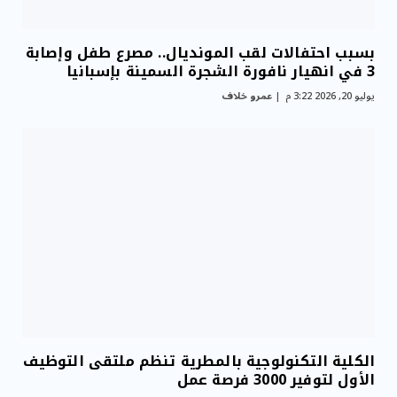
بسبب احتفالات لقب المونديال.. مصرع طفل وإصابة
3 في انهيار نافورة الشجرة السمينة بإسبانيا
يوليو 20, 2026 3:22 م
عمرو خلاف
الكلية التكنولوجية بالمطرية تنظم ملتقى التوظيف
الأول لتوفير 3000 فرصة عمل