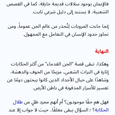
فالإيمان بوجود سلالات قديمة خارقة، كما في القصص
الشعبية، لا يستند إلى دليل شرعي ثابت.
إنما جاءت المرويات لِتُحذر من عالم الجن عموماً، ومن
تجاوز حدود الإنسان في التعامل مع المجهول.
النهاية
وهكذا، تبقى قصة “الجن القدماء” من أكثر الحكايات
إثارة في التراث الشعبي، مزيجًا من الخوف والدهشة،
وشاهدًا على خيال الأجداد الذين كانوا يبحثون دومًا عن
تفسير للأسرار المدفونة في باطن الأرض.
فهل هم حقًا موجودون؟ أم أنهم مجرد ظلٍ من
ظلال
الحكاية
؟ ؛ السؤال يبقى معلقًا.. حيث لا جواب إلا عند