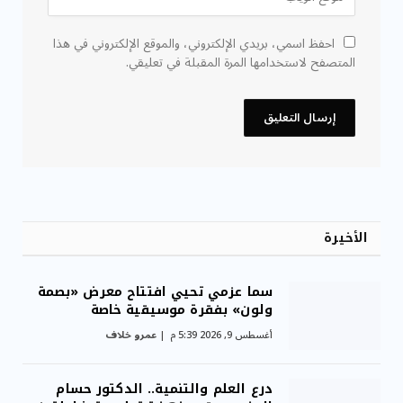
احفظ اسمي، بريدي الإلكتروني، والموقع الإلكتروني في هذا
المتصفح لاستخدامها المرة المقبلة في تعليقي.
الأخيرة
سما عزمي تحيي افتتاح معرض «بصمة
ولون» بفقرة موسيقية خاصة
أغسطس 9, 2026 5:39 م
عمرو خلاف
درع العلم والتنمية.. الدكتور حسام