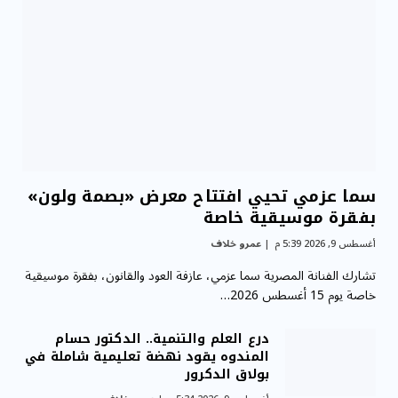
سما عزمي تحيي افتتاح معرض «بصمة ولون»
بفقرة موسيقية خاصة
أغسطس 9, 2026 5:39 م
عمرو خلاف
تشارك الفنانة المصرية سما عزمي، عازفة العود والقانون، بفقرة موسيقية
خاصة يوم 15 أغسطس 2026…
درع العلم والتنمية.. الدكتور حسام
المندوه يقود نهضة تعليمية شاملة في
بولاق الدكرور