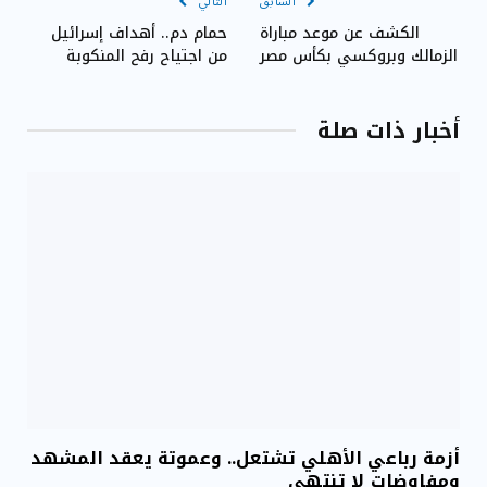
السابق
التالي
الكشف عن موعد مباراة
حمام دم.. أهداف إسرائيل
الزمالك وبروكسي بكأس مصر
من اجتياح رفح المنكوبة
أخبار ذات صلة
أزمة رباعي الأهلي تشتعل.. وعموتة يعقد المشهد
ومفاوضات لا تنتهي