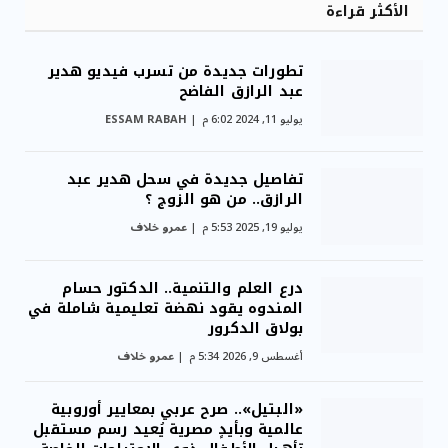
الأكثر قراءة
تطورات جديدة من تسرب فيديو هدير
عبد الرازق الفاضح
يوليو 11, 2024 6:02 م
ESSAM RABAH
تفاصيل جديدة في سحل هدير عبد
الرازق.. من هو الزوج ؟
يوليو 19, 2025 5:53 م
عمرو خلاف
درع العلم والتنمية.. الدكتور حسام
المندوه يقود نهضة تعليمية شاملة في
بولاق الدكرور
أغسطس 9, 2026 5:34 م
عمرو خلاف
«البتيل».. صرح عربي بمعايير أوروبية
عالمية وبأيدٍ مصرية يُعيد رسم مستقبل