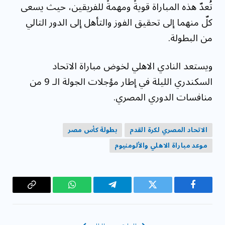
تُعدّ هذه المباراة قويةً ومهمةً للفريقين، حيث يسعى
كلّ منهما إلى تحقيق الفوز والتأهل إلى الدور التالي
من البطولة.
ويستعد النادي الاهلي لخوض مباراة الاتحاد
السكندري الليلة في إطار مؤجلات الجولة الـ 9 من
منافسات الدوري المصري.
الاتحاد المصري لكرة القدم
بطولة كأس مصر
موعد مباراة الاهلي والألومنيوم
فيسبوك
تويتر
تيلقرام
واتساب
Copy
Link