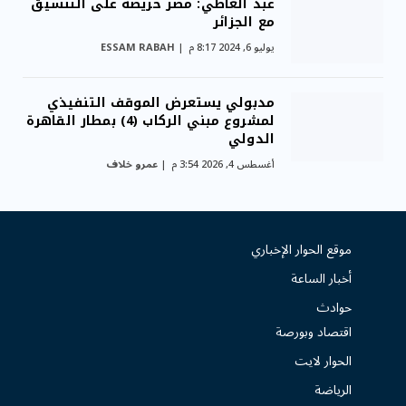
عبد العاطي: مصر حريصة على التنسيق
مع الجزائر
يوليو 6, 2024 8:17 م
ESSAM RABAH
مدبولي يستعرض الموقف التنفيذي
لمشروع مبني الركاب (4) بمطار القاهرة
الدولي
أغسطس 4, 2026 3:54 م
عمرو خلاف
موقع الحوار الإخباري
أخبار الساعة
حوادث
اقتصاد وبورصة
الحوار لايت
الرياضة