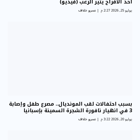
أحد الأفراح يثير الرعب (فيديو)
يوليو 25, 2026 2:27 م
عمرو خلاف
بسبب احتفالات لقب المونديال.. مصرع طفل وإصابة
3 في انهيار نافورة الشجرة السمينة بإسبانيا
يوليو 20, 2026 3:22 م
عمرو خلاف