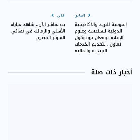
Link
السابق
التالي
القومية للبريد والأكاديمية
بث مباشر الآن.. شاهد مباراة
الدولية للهندسة وعلوم
الأهلي والزمالك في نهائي
الإعلام يوقعان بروتوكول
السوبر المصري
تعاون.. لتقديم الخدمات
البريدية والمالية
أخبار ذات صلة