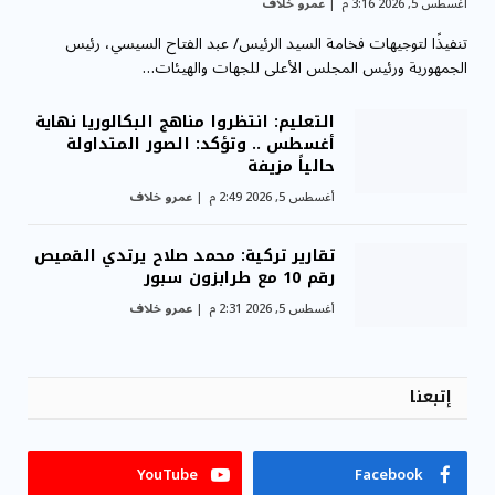
أغسطس 5, 2026 3:16 م
عمرو خلاف
تنفيذًا لتوجيهات فخامة السيد الرئيس/ عبد الفتاح السيسي، رئيس
الجمهورية ورئيس المجلس الأعلى للجهات والهيئات…
التعليم: انتظروا مناهج البكالوريا نهاية
أغسطس .. وتؤكد: الصور المتداولة
حالياً مزيفة
أغسطس 5, 2026 2:49 م
عمرو خلاف
تقارير تركية: محمد صلاح يرتدي القميص
رقم 10 مع طرابزون سبور
أغسطس 5, 2026 2:31 م
عمرو خلاف
إتبعنا
YouTube
Facebook