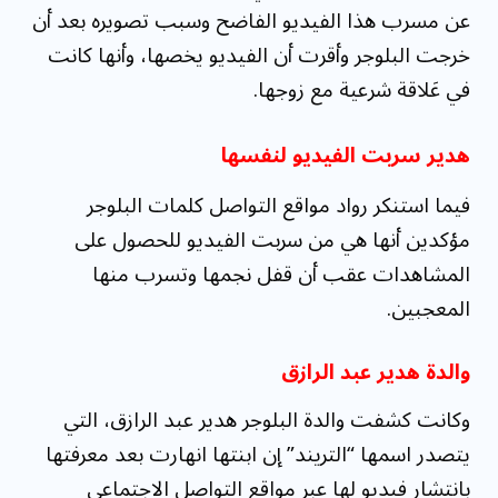
عن مسرب هذا الفيديو الفاضح وسبب تصويره بعد أن
خرجت البلوجر وأقرت أن الفيديو يخصها، وأنها كانت
في عَلاقة شرعية مع زوجها.
هدير سربت الفيديو لنفسها
فيما استنكر رواد مواقع التواصل كلمات البلوجر
مؤكدين أنها هي من سربت الفيديو للحصول على
المشاهدات عقب أن قفل نجمها وتسرب منها
المعجبين.
والدة هدير عبد الرازق
وكانت كشفت والدة البلوجر هدير عبد الرازق، التي
يتصدر اسمها “التريند” إن ابنتها انهارت بعد معرفتها
بانتشار فيديو لها عبر مواقع التواصل الاجتماعي