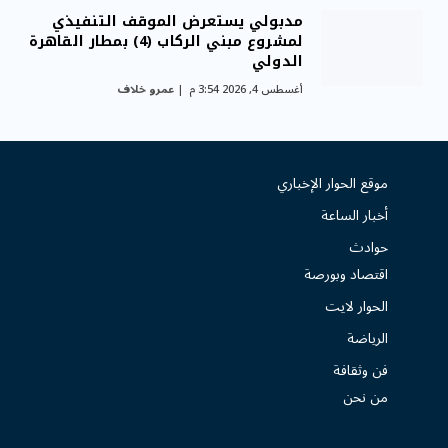
مدبولي يستعرض الموقف التنفيذي
لمشروع مبني الركاب (4) بمطار القاهرة
الدولي
أغسطس 4, 2026 3:54 م
عمرو خلاف
موقع الحوار الإخباري
أخبار الساعة
حوادث
اقتصاد وبورصة
الحوار لايت
الرياضة
فن وثقافة
من نحن