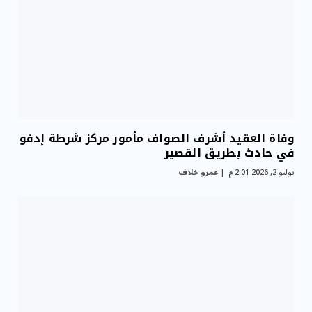
وفاة العقيد أشرف الصواف مأمور مركز شرطة إدفو
في حادث بطريق القصير
يوليو 2, 2026 2:01 م
عمرو خلاف