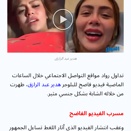
مقاومة الميكروبات: توقعات بوفاة 50 مليون شخص
بحلول ...
هدير عبد الرازق
تداول رواد مواقع التواصل الاجتماعي خلال الساعات
الماضية فيديو فاضح للبلوجر
هدير عبد الرازق
، ظهرت
من خلاله الشابة بشكل جنسي مثير.
مسرب الفيديو الفاضح
وعقب انتشار الفيديو الذي أثار اللغط تساءل الجمهور