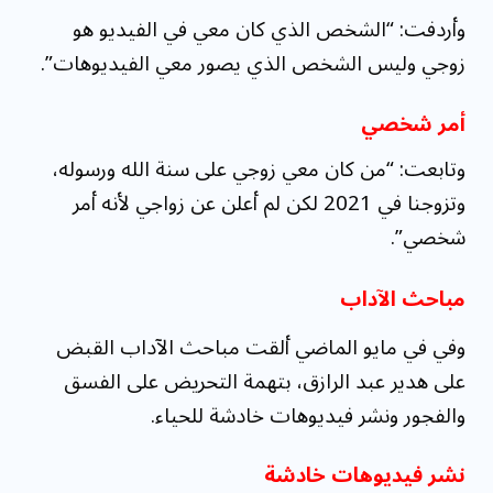
وأردفت: “الشخص الذي كان معي في الفيديو هو
زوجي وليس الشخص الذي يصور معي الفيديوهات”.
أمر شخصي
وتابعت: “من كان معي زوجي على سنة الله ورسوله،
وتزوجنا في 2021 لكن لم أعلن عن زواجي لأنه أمر
شخصي”.
مباحث الآداب
وفي في مايو الماضي ألقت مباحث الآداب القبض
على هدير عبد الرازق، بتهمة التحريض على الفسق
والفجور ونشر فيديوهات خادشة للحياء.
نشر فيديوهات خادشة