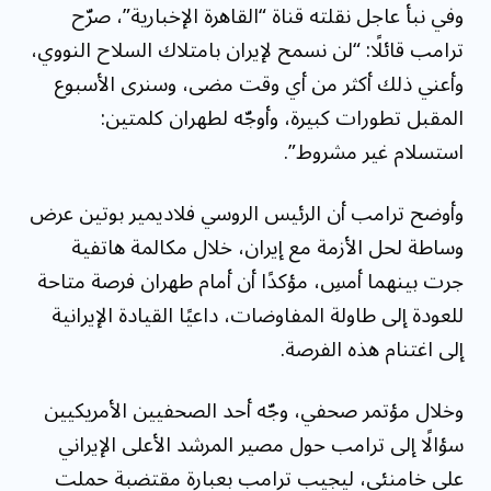
وفي نبأ عاجل نقلته قناة “القاهرة الإخبارية”، صرّح
ترامب قائلًا: “لن نسمح لإيران بامتلاك السلاح النووي،
وأعني ذلك أكثر من أي وقت مضى، وسنرى الأسبوع
المقبل تطورات كبيرة، وأوجّه لطهران كلمتين:
استسلام غير مشروط”.
وأوضح ترامب أن الرئيس الروسي فلاديمير بوتين عرض
وساطة لحل الأزمة مع إيران، خلال مكالمة هاتفية
جرت بينهما أمسِ، مؤكدًا أن أمام طهران فرصة متاحة
للعودة إلى طاولة المفاوضات، داعيًا القيادة الإيرانية
إلى اغتنام هذه الفرصة.
وخلال مؤتمر صحفي، وجّه أحد الصحفيين الأمريكيين
سؤالًا إلى ترامب حول مصير المرشد الأعلى الإيراني
علي خامنئي، ليجيب ترامب بعبارة مقتضبة حملت