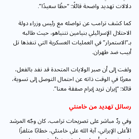
دلالات تهديد واضحة قائلًا: “حظًا سعيدًا”.
كما كشف ترامب عن تواصله مع رئيس وزراء دولة
الاحتلال الإسرائيلي بنيامين نتنياهو، حيث طالبه
بـ”الاستمرار” في العمليات العسكرية التي تنفذها تل
أبيب ضد طهران.
ولفت إلى أن صبر الولايات المتحدة قد نفد بالفعل،
معربًا في الوقت ذاته عن احتمال التوصل إلى تسوية،
قائلا: “إيران تريد إبرام صفقة معنا”.
رسائل تهديد من خامنئي
وفي ردّ مباشر على تصريحات ترامب، كان وجّه المرشد
الأعلى الإيراني، آية الله علي خامنئي، خطابًا متلفزًا