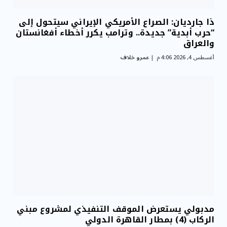
ذا جارديان: الصراع الأمريكي الإيراني سيتحول إلى
“حرب أبدية” جديدة.. وترامب يكرر أخطاء أفغانستان
والعراق
أغسطس 4, 2026 4:06 م
عمرو خلاف
مدبولي يستعرض الموقف التنفيذي لمشروع مبني
الركاب (4) بمطار القاهرة الدولي