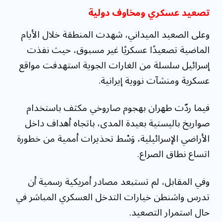
تصعيد عسكري ومخاوف دولية
وعلى الصعيد الميداني، شهدت المنطقة خلال الأيام
الماضية تصعيدًا عسكريًا غير مسبوق، حيث نفذت
إسرائيل سلسلة من الغارات الجوية استهدفت مواقع
عسكرية ومنشآت نووية إيرانية.
فيما ردّت طهران بهجوم صاروخي مكثف باستخدام
صواريخ باليستية بعيدة المدى، باتجاه أهداف داخل
الأراضي الإسرائيلية، وَسْط تحذيرات أممية من خطورة
اتساع نطاق الصراع.
وفي المقابل، لم تستبعد مصادر أمريكية رسمية أن
تدرس واشنطن خيارات التدخل العسكري المباشر في
حال استمرار التصعيد.