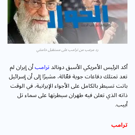
مقاومة الميكروبات: توقعات بوفاة 50 مليون شخص
بحلول ...
رد مرعب من ترامب على مستقبل خامنئي
أكد الرئيس الأمريكي الأسبق دونالد
ترامب
أن إيران لم
تعد تمتلك دفاعات جوية فعّالة، مشيرًا إلى أن إسرائيل
باتت تسيطر بالكامل على الأجواء الإيرانية، في الوقت
ذاته الذي تعلن فيه طهران سيطرتها على سماء تل
أبيب.
ترامب