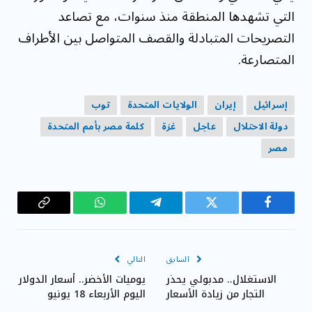
التي تشهدها المنطقة منذ سنوات، مع تصاعد
التصريحات المتبادلة والقصف المتواصل بين الأطراف
المتصارعة.
إسرائيل
إيران
الولايات المتحدة
توب
دولة الاحتلال
عاجل
غزة
كلمة مصر بأمم المتحدة
مصر
فيسبوك
تويتر
تيلقرام
واتساب
Copy
Link
السابق
التالي
الاستغلال.. مدبولي يحذر
يوميات الأخضر.. أسعار الدولار
التجار من زيادة الأسعار
اليوم الأربعاء 18 يونيو