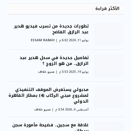
الأكثر قراءة
تطورات جديدة من تسرب فيديو هدير
عبد الرازق الفاضح
يوليو 11, 2024 6:02 م
ESSAM RABAH
تفاصيل جديدة في سحل هدير عبد
الرازق.. من هو الزوج ؟
يوليو 19, 2025 5:53 م
عمرو خلاف
مدبولي يستعرض الموقف التنفيذي
لمشروع مبني الركاب (4) بمطار القاهرة
الدولي
أغسطس 4, 2026 3:54 م
عمرو خلاف
عَلاقة مع سجين.. فضيحة مأمورة سجن
بريطاني