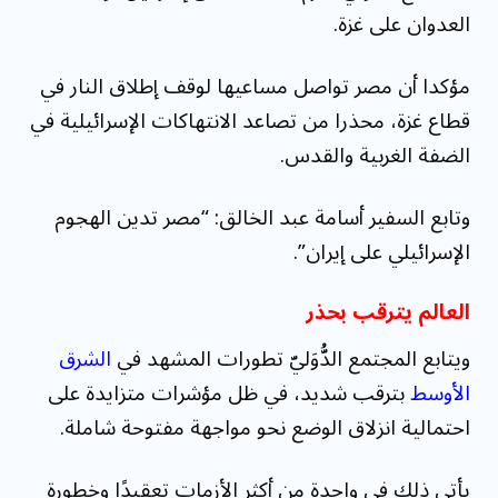
العدوان على غزة.
مؤكدا أن مصر تواصل مساعيها لوقف إطلاق النار في
قطاع غزة، محذرا من تصاعد الانتهاكات الإسرائيلية في
الضفة الغربية والقدس.
وتابع السفير أسامة عبد الخالق: “مصر تدين الهجوم
الإسرائيلي على إيران”.
العالم يترقب بحذر
ويتابع المجتمع الدُّوَليّ تطورات المشهد في
الشرق
الأوسط
بترقب شديد، في ظل مؤشرات متزايدة على
احتمالية انزلاق الوضع نحو مواجهة مفتوحة شاملة.
يأتي ذلك في واحدة من أكثر الأزمات تعقيدًا وخطورة