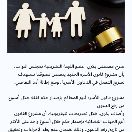
مقاومة الميكروبات: توقعات بوفاة 50 مليون شخص
بحلول ...
صرح مصطفى بكري، عضو اللجنة التشريعية بمجلس النواب،
بأن مشروع قانون الأسرة الجديد يتضمن نصوصًا تستهدف
تسريع الفصل في الدعاوى الأسرية، ومنع إطالة أمد التقاضي.
مشروع قانون الأسرة يُلزم المحاكم بإصدار حكم نفقة خلال أسبوع
من رفع الدعوى
وأضاف بكري، خلال تصريحات تليفزيونية، أن مشروع القانون
ألزم الجهات القضائية بإصدار حكم خلال أسبوع واحد على الأكثر
من تاريخ رفع الدعوى، وذلك لضمان عدم بطء الإجراءات وتحقيق