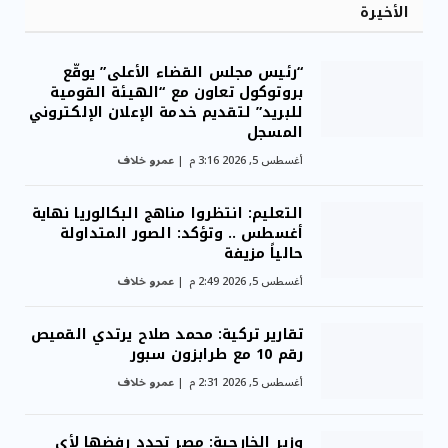
الأخيرة
“رئيس مجلس القضاء الأعلى” يوقّع
بروتوكول تعاون مع “الهيئة القومية
للبريد” لتقديم خدمة الإعلان الإلكتروني
المسجل
أغسطس 5, 2026 3:16 م
عمرو خلاف
التعليم: انتظروا مناهج البكالوريا نهاية
أغسطس .. وتؤكد: الصور المتداولة
حالياً مزيفة
أغسطس 5, 2026 2:49 م
عمرو خلاف
تقارير تركية: محمد صلاح يرتدي القميص
رقم 10 مع طرابزون سبور
أغسطس 5, 2026 2:31 م
عمرو خلاف
وزير الخارجية: مصر تجدد رفضها لأي