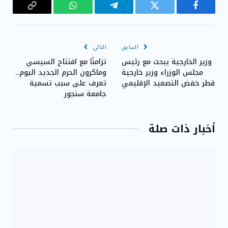
فيسبوك
تويتر
تيلقرام
واتساب
Copy
Link
السابق
التالي
وزير الخارجية يبحث مع رئيس
تزامنًا مع افتتاح السيسي
مجلس الوزراء وزير خارجية
وماكرون الحرم الجديد اليوم..
قطر خفض التصعيد الإقليمي
تعرف على سبب تسمية
جامعة سنجور
أخبار ذات صلة