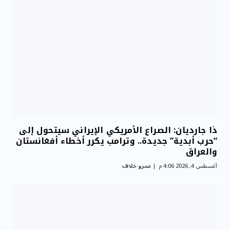
ذا جارديان: الصراع الأمريكي الإيراني سيتحول إلى
“حرب أبدية” جديدة.. وترامب يكرر أخطاء أفغانستان
والعراق
أغسطس 4, 2026 4:06 م
عمرو خلاف