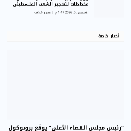
مخططات لتهجير الشعب الفلسطيني
أغسطس 5, 2026 1:47 م
عمرو خلاف
أخبار خاصة
“رئيس مجلس القضاء الأعلى” يوقّع بروتوكول