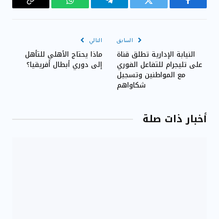
فيسبوك
تويتر
تيلقرام
واتساب
Copy
Link
السابق
التالي
النيابة الإدارية تطلق قناة
ماذا يحتاج الأهلي للتأهل
على تليجرام للتفاعل الفوري
إلى دوري أبطال أفريقيا؟
مع المواطنين وتسجيل
شكاواهم
أخبار ذات صلة