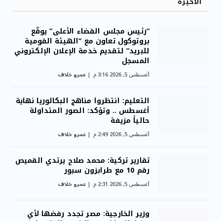
الأخيرة
“رئيس مجلس القضاء الأعلى” يوقّع
بروتوكول تعاون مع “الهيئة القومية
للبريد” لتقديم خدمة الإعلان الإلكتروني
المسجل
أغسطس 5, 2026 3:16 م
عمرو خلاف
التعليم: انتظروا مناهج البكالوريا نهاية
أغسطس .. وتؤكد: الصور المتداولة
حالياً مزيفة
أغسطس 5, 2026 2:49 م
عمرو خلاف
تقارير تركية: محمد صلاح يرتدي القميص
رقم 10 مع طرابزون سبور
أغسطس 5, 2026 2:31 م
عمرو خلاف
وزير الخارجية: مصر تجدد رفضها لأي