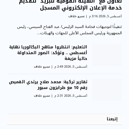
تعاون مع “الهيئة القومية للبريد” لتقديم
خدمة الإعلان الإلكتروني المسجل
أغسطس 5, 2026 3:16 م
عمرو خلاف
تنفيذًا لتوجيهات فخامة السيد الرئيس/ عبد الفتاح السيسي، رئيس
الجمهورية ورئيس المجلس الأعلى للجهات والهيئات…
التعليم: انتظروا مناهج البكالوريا نهاية
أغسطس .. وتؤكد: الصور المتداولة
حالياً مزيفة
أغسطس 5, 2026 2:49 م
عمرو خلاف
تقارير تركية: محمد صلاح يرتدي القميص
رقم 10 مع طرابزون سبور
أغسطس 5, 2026 2:31 م
عمرو خلاف
إتبعنا