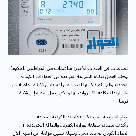
مقاومة الميكروبات: توقعات بوفاة 50 مليون شخص
بحلول ...
تصاعدت في الفترات الأخيرة مناشدات من المواطنين للحكومة
لوقف العمل بنظام الشريحة الموحدة في العدادات الكودية
الحديثة والتي تم تركيبها اعتبارا من أغسطس 2024، خاصة في
ظل ارتفاع تكلفة الكيلووات بها والذي يصل سعره إلى 2.74
قرشا.
نظام الشريحة الموحدة بالعدادات الكودية الحديثة
وأكدت مصادر مطلعة بوزارة الكهرباء والطاقة المتجددة، أن
العداد الكودي لم يعد مجرد وسيلة تقنين مؤقتة، بل أصبح الآن