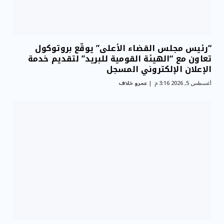
“رئيس مجلس القضاء الأعلى” يوقّع بروتوكول
تعاون مع “الهيئة القومية للبريد” لتقديم خدمة
الإعلان الإلكتروني المسجل
أغسطس 5, 2026 3:16 م
عمرو خلاف