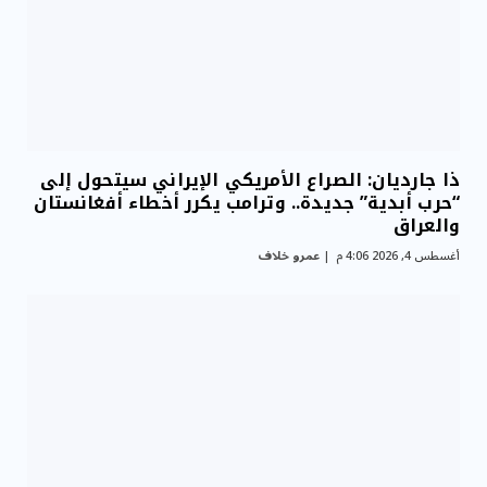
ذا جارديان: الصراع الأمريكي الإيراني سيتحول إلى
“حرب أبدية” جديدة.. وترامب يكرر أخطاء أفغانستان
والعراق
أغسطس 4, 2026 4:06 م
عمرو خلاف