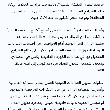
خاضعًا لنظام “التكلفة الفعلية”، وذلك بعد قرارات الحكومة بإلغاء
نظام الشرائح المدعمة عن هذه العدادات (التي تركب للمباني
المخالفة) وتوحيد سعر الكيلووات عند 2.74 جنيه.
وأضافت المصادر أن العداد الكودي أصبح “خارج منظومة الدعم”
تمامًا، خاصة أن الدولة تعتبره وضعا استثنائيا يجب تقنينه،
مشيرا إلى أن الحل الوحيد أمام المواطنين من أصحاب العدادات
الكودية للتحول إلى الصفة القانونية والدخول في نظام الشرائح
المعمول بها في عدادات الكهرباء القانونية يكمن في التصالح،
وبمجرد تقديمه، يتحول العداد من رقم كودي إلى اسم مالك
العقار.
خطوات تحويل العدادات الكودية للعمل بنظام الشرائح القانونية
وأشارت المصادر إلى أنه في حالة العقارات المرخصة والموجود
بها عداد كودي يمكن لأصحابها تقديم شهادة مطابقة من الحي
أو مجلس المدينة لإثبات قانونية المبنى، وبمجرد تحويل العداد
إلى “إسمي/قانوني”، سيبدأ العداد من الشريحة الأولى (68 قرشًا)