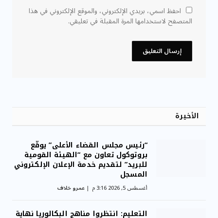
احفظ اسمي، بريدي الإلكتروني، والموقع الإلكتروني في هذا
المتصفح لاستخدامها المرة المقبلة في تعليقي.
الأخيرة
“رئيس مجلس القضاء الأعلى” يوقّع
بروتوكول تعاون مع “الهيئة القومية
للبريد” لتقديم خدمة الإعلان الإلكتروني
المسجل
أغسطس 5, 2026 3:16 م
عمرو خلاف
التعليم: انتظروا مناهج البكالوريا نهاية