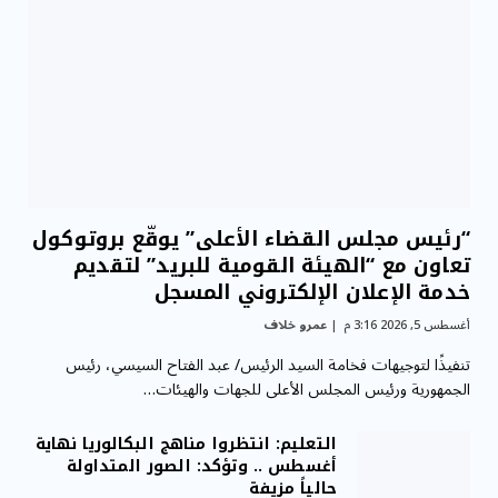
“رئيس مجلس القضاء الأعلى” يوقّع بروتوكول
تعاون مع “الهيئة القومية للبريد” لتقديم
خدمة الإعلان الإلكتروني المسجل
أغسطس 5, 2026 3:16 م
عمرو خلاف
تنفيذًا لتوجيهات فخامة السيد الرئيس/ عبد الفتاح السيسي، رئيس
الجمهورية ورئيس المجلس الأعلى للجهات والهيئات…
التعليم: انتظروا مناهج البكالوريا نهاية
أغسطس .. وتؤكد: الصور المتداولة
حالياً مزيفة