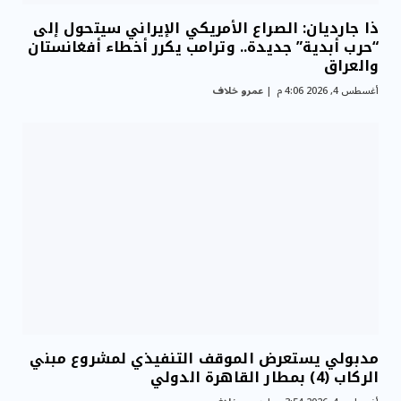
ذا جارديان: الصراع الأمريكي الإيراني سيتحول إلى
“حرب أبدية” جديدة.. وترامب يكرر أخطاء أفغانستان
والعراق
أغسطس 4, 2026 4:06 م
عمرو خلاف
مدبولي يستعرض الموقف التنفيذي لمشروع مبني
الركاب (4) بمطار القاهرة الدولي